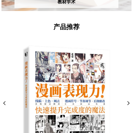
教材学术
产品推荐
Previous
Ne