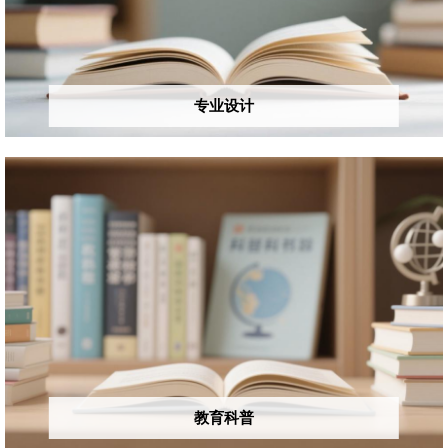
专业设计
教育科普