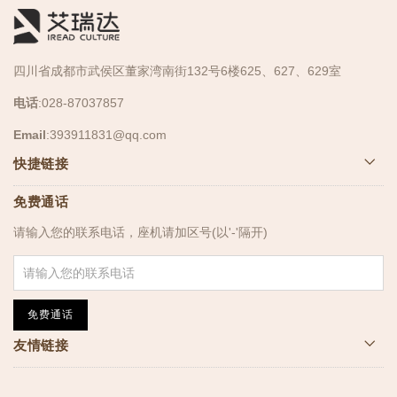
四川省成都市武侯区董家湾南街132号6楼625、627、629室
电话
:028-87037857
Email
:
393911831@qq.com
快捷链接
免费通话
请输入您的联系电话，座机请加区号(以'-'隔开)
免费通话
友情链接