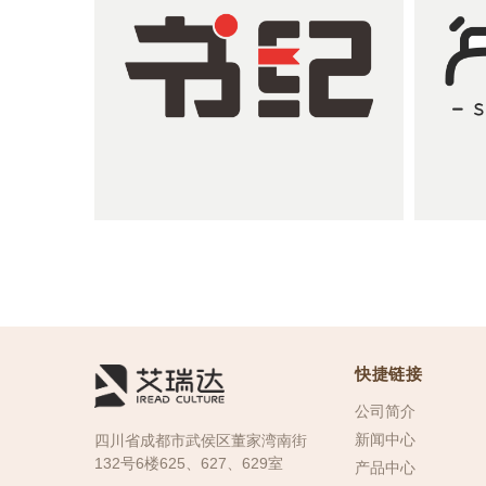
书纪：新媒体书店矩阵
快捷链接
公司简介
新闻中心
四川省成都市武侯区董家湾南街
132号6楼625、627、629室
产品中心