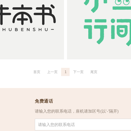
首页
上一页
1
下一页
尾页
书本书：专业图书出版品牌
小行间：大众图书出版品
免费通话
请输入您的联系电话，座机请加区号(以'-'隔开)