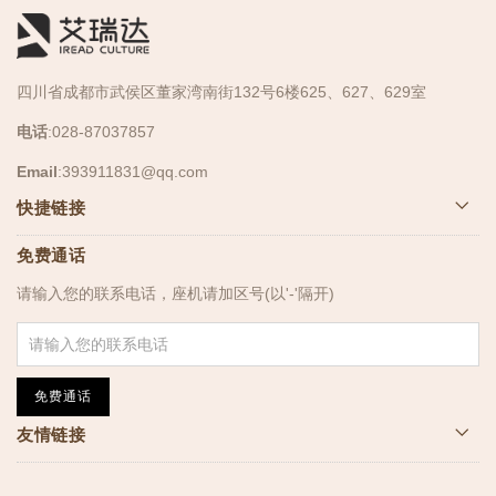
四川省成都市武侯区董家湾南街132号6楼625、627、629室
电话
:028-87037857
Email
:
393911831@qq.com
快捷链接
免费通话
请输入您的联系电话，座机请加区号(以'-'隔开)
免费通话
友情链接