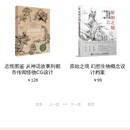
志怪图鉴 从神话故事到都
原始之境 幻想生物概念设
市传闻怪物CG设计
计档案
￥128
￥99
···
首页
上一页
下一页
尾页