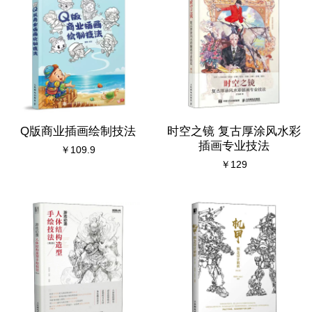
Q版商业插画绘制技法
时空之镜 复古厚涂风水彩
插画专业技法
￥109.9
￥129