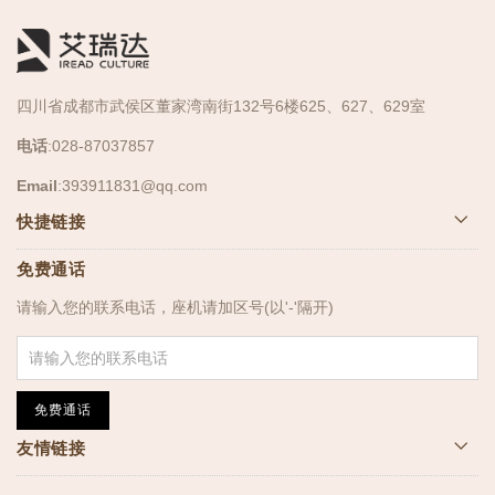
四川省成都市武侯区董家湾南街132号6楼625、627、629室
电话
:028-87037857
Email
:
393911831@qq.com
快捷链接
免费通话
请输入您的联系电话，座机请加区号(以'-'隔开)
免费通话
友情链接