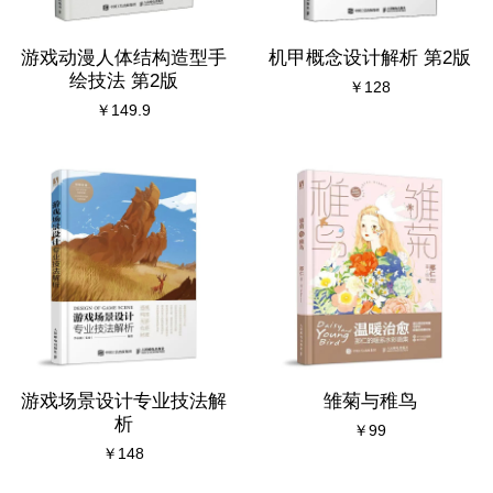
游戏动漫人体结构造型手
机甲概念设计解析 第2版
绘技法 第2版
￥128
￥149.9
游戏场景设计专业技法解
雏菊与稚鸟
析
￥99
￥148